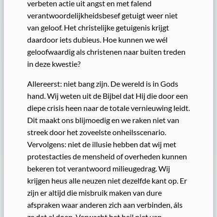
verbeten actie uit angst en met falend
verantwoordelijkheidsbesef getuigt weer niet
van geloof. Het christelijke getuigenis krijgt
daardoor iets dubieus. Hoe kunnen we wél
geloofwaardig als christenen naar buiten treden
in deze kwestie?
Allereerst: niet bang zijn. De wereld is in Gods
hand. Wij weten uit de Bijbel dat Hij die door een
diepe crisis heen naar de totale vernieuwing leidt.
Dit maakt ons blijmoedig en we raken niet van
streek door het zoveelste onheilsscenario.
Vervolgens: niet de illusie hebben dat wij met
protestacties de mensheid of overheden kunnen
bekeren tot verantwoord milieugedrag. Wij
krijgen heus alle neuzen niet dezelfde kant op. Er
zijn er altijd die misbruik maken van dure
afspraken waar anderen zich aan verbinden, áls
ze dat al doen. Verwacht het heil niet van