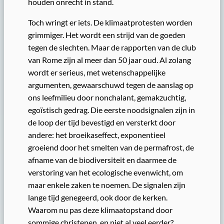
houden onrecht in stand.
Toch wringt er iets. De klimaatprotesten worden
grimmiger. Het wordt een strijd van de goeden
tegen de slechten. Maar de rapporten van de club
van Rome zijn al meer dan 50 jaar oud. Al zolang
wordt er serieus, met wetenschappelijke
argumenten, gewaarschuwd tegen de aanslag op
ons leefmilieu door nonchalant, gemakzuchtig,
egoïstisch gedrag. Die eerste noodsignalen zijn in
de loop der tijd bevestigd en versterkt door
andere: het broeikaseffect, exponentieel
groeiend door het smelten van de permafrost, de
afname van de biodiversiteit en daarmee de
verstoring van het ecologische evenwicht, om
maar enkele zaken te noemen. De signalen zijn
lange tijd genegeerd, ook door de kerken.
Waarom nu pas deze klimaatopstand door
sommige christenen, en niet al veel eerder?