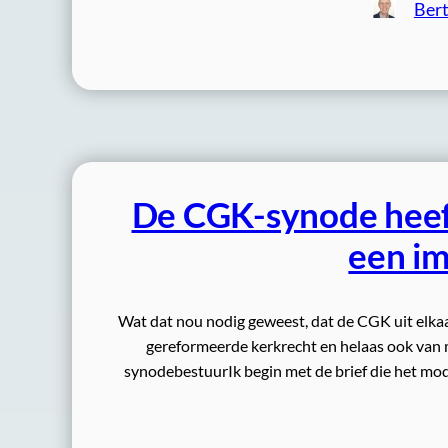
Bert
De CGK-synode heeft
een im
Wat dat nou nodig geweest, dat de CGK uit elkaar
gereformeerde kerkrecht en helaas ook van m
synodebestuurIk begin met de brief die het mo