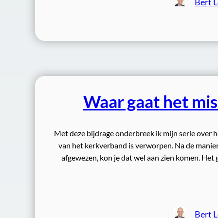
Bert 
Waar gaat het mi
Met deze bijdrage onderbreek ik mijn serie over
van het kerkverband is verworpen. Na de manier
afgewezen, kon je dat wel aan zien komen. Het
Bert 