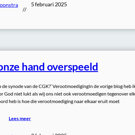
5 februari 2025
Loonstra
//
onze hand overspeeld
op de synode van de CGK?’ VerootmoedigingIn de vorige blog heb i
 God niet lukt als wij ons niet ook verootmoedigen tegenover elk
oord heb is hoe die verootmoediging naar elkaar eruit moet
Lees meer