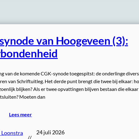
 synode van Hoogeveen (3):
rbondenheid
ng van de komende CGK-synode toegespitst: de onderlinge diversi
n van Schriftuitleg. Het derde punt brengt die twee bij elkaar: h
rzoenlijk blijken? Als er twee opvattingen blijven bestaan die elkaar
itsluiten? Moeten dan
Lees meer
24 juli 2026
 Loonstra
//