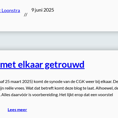
9 juni 2025
t Loonstra
//
t met elkaar getrouwd
af 25 maart 2025) komt de synode van de CGK weer bij elkaar. D
ijn reële vrees. Wat dat betreft komt deze blog te laat. Alhoewel, d
Alles daarvóór is voorbereiding. Het lijkt erop dat een voorstel
Lees meer