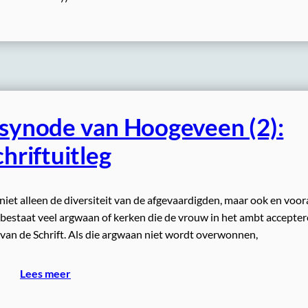
 synode van Hoogeveen (2):
hriftuitleg
iet alleen de diversiteit van de afgevaardigden, maar ook en voor
 bestaat veel argwaan of kerken die de vrouw in het ambt accepte
 van de Schrift. Als die argwaan niet wordt overwonnen,
Lees meer