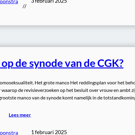
3 februari 2025
Loonstra
//
s op de synode van de CGK?
 homoseksualiteit. Het grote manco Het reddingsplan voor het beh
 waarop de revisieverzoeken op het besluit over vrouw en ambt zi
 grootste manco van de synode komt namelijk in de totstandkomin
Lees meer
1 februari 2025
Loonstra