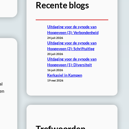
Recente blogs
Uitdaging voor de synode van
Hoogeveen (3): Verbondenheid
24 juli 2026
Uitdaging voor de synode van
Hoogeveen (2): Schriftuitleg
20 juli 2026
Uitdaging voor de synode van
Hoogeveen (1): Diversiteit
16 juli 2026
Kerkasiel in Kampen
19 mei 2026
al
ren
Trefwoorden