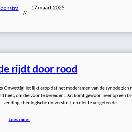
17 maart 2025
Loonstra
//
e rijdt door rood
blogs OnwettigHet lijkt erop dat het moderamen van de synode zich 
and heet, om die voor te bereiden. Dat komt gewoon neer op een b
– zending, theologische universiteit, en niet te vergeten de
Lees meer