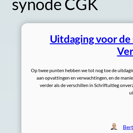
synode CGK
Uitdaging voor de
Ve
Op twee punten hebben we tot nog toe de uitdagi
aan opvattingen en verwachtingen, en de maniere
verder als de verschillen in Schriftuitleg onve
u
Bert