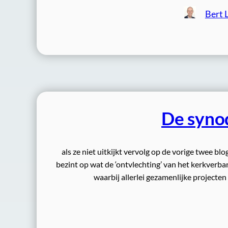
Bert 
De synod
als ze niet uitkijkt vervolg op de vorige twee 
bezint op wat de ‘ontvlechting’ van het kerkverb
waarbij allerlei gezamenlijke projecten 