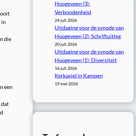
Hoogeveen (3):
Verbondenheid
nooit
24 juli 2026
 in
Uitdaging voor de synode van
Hoogeveen (2): Schriftuitleg
n die
20 juli 2026
Uitdaging voor de synode van
Hoogeveen (1): Diversiteit
16 juli 2026
Kerkasiel in Kampen
19 mei 2026
en een
 dat
ed