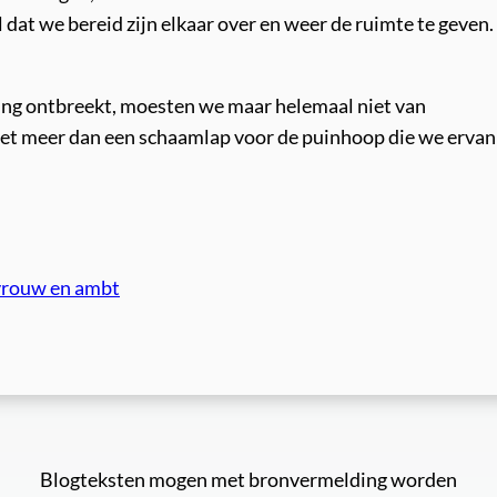
 dat we bereid zijn elkaar over en weer de ruimte te geven.
ng ontbreekt, moesten we maar helemaal niet van
iet meer dan een schaamlap voor de puinhoop die we ervan
vrouw en ambt
Blogteksten mogen met bronvermelding worden