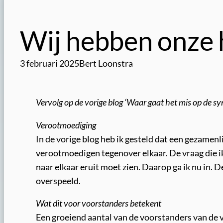
Wij hebben onze 
3 februari 2025
Bert Loonstra
Vervolg op de vorige blog ‘Waar gaat het mis op de s
Verootmoediging
In de vorige blog heb ik gesteld dat een gezamenl
verootmoedigen tegenover elkaar. De vraag die i
naar elkaar eruit moet zien. Daarop ga ik nu in. 
overspeeld.
Wat dit voor voorstanders betekent
Een groeiend aantal van de voorstanders van de 