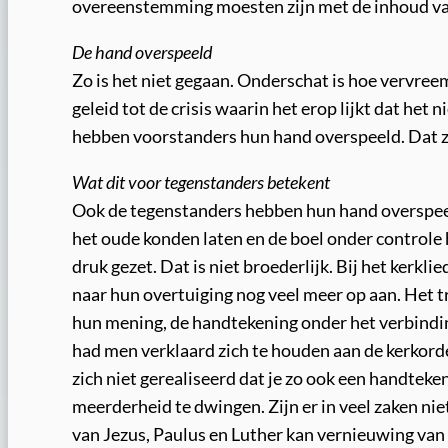
overeenstemming moesten zijn met de inhoud van 
De hand overspeeld
Zo is het niet gegaan. Onderschat is hoe vervre
geleid tot de crisis waarin het erop lijkt dat het
hebben voorstanders hun hand overspeeld. Dat 
Wat dit voor tegenstanders betekent
Ook de tegenstanders hebben hun hand overspeeld
het oude konden laten en de boel onder control
druk gezet. Dat is niet broederlijk. Bij het kerkli
naar hun overtuiging nog veel meer op aan. Het tr
hun mening, de handtekening onder het verbindi
had men verklaard zich te houden aan de kerkord
zich niet gerealiseerd dat je zo ook een handtek
meerderheid te dwingen. Zijn er in veel zaken nie
van Jezus, Paulus en Luther kan vernieuwing van 