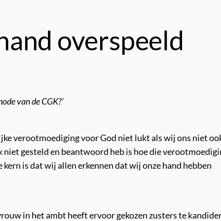
hand overspeeld
ynode van de CGK?’
ijke verootmoediging voor God niet lukt als wij ons niet oo
k niet gesteld en beantwoord heb is hoe die verootmoedig
De kern is dat wij allen erkennen dat wij onze hand hebben
vrouw in het ambt heeft ervoor gekozen zusters te kandide