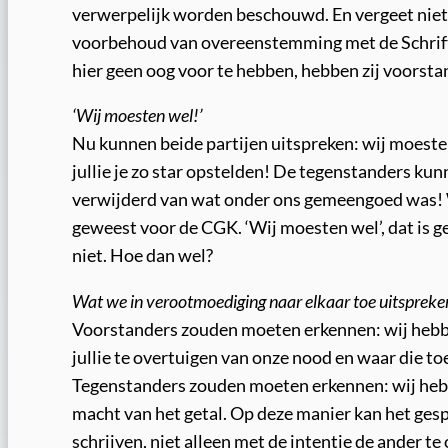
verwerpelijk worden beschouwd. En vergeet niet: 
voorbehoud van overeenstemming met de Schrift,
hier geen oog voor te hebben, hebben zij voorsta
‘Wij moesten wel!’
Nu kunnen beide partijen uitspreken: wij moest
jullie je zo star opstelden! De tegenstanders kun
verwijderd van wat onder ons gemeengoed was! Wi
geweest voor de CGK. ‘Wij moesten wel’, dat is g
niet. Hoe dan wel?
Wat we in verootmoediging naar elkaar toe uitspreke
Voorstanders zouden moeten erkennen: wij hebbe
jullie te overtuigen van onze nood en waar die 
Tegenstanders zouden moeten erkennen: wij hebbe
macht van het getal. Op deze manier kan het gesp
schrijven, niet alleen met de intentie de ander te