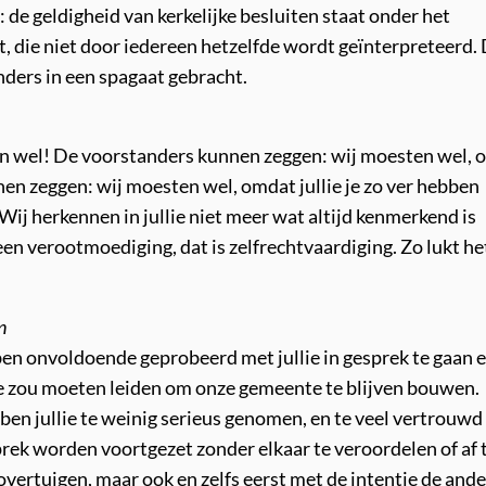
de geldigheid van kerkelijke besluiten staat onder het
 die niet door iedereen hetzelfde wordt geïnterpreteerd.
nders in een spagaat gebracht.
en wel! De voorstanders kunnen zeggen: wij moesten wel,
nen zeggen: wij moesten wel, omdat jullie je zo ver hebben
j herkennen in jullie niet meer wat altijd kenmerkend is
een verootmoediging, dat is zelfrechtvaardiging. Zo lukt he
n
n onvoldoende geprobeerd met jullie in gesprek te gaan 
toe zou moeten leiden om onze gemeente te blijven bouwen.
n jullie te weinig serieus genomen, en te veel vertrouwd
rek worden voortgezet zonder elkaar te veroordelen of af 
 overtuigen, maar ook en zelfs eerst met de intentie de ande