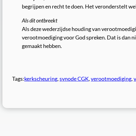
begrijpen en recht te doen. Het veronderstelt wel
Als dit ontbreekt
Als deze wederzijdse houding van verootmoedigi
verootmoediging voor God spreken. Dat is dan n
gemaakt hebben.
Tags:
kerkscheuring
, 
synode CGK
, 
verootmoediging
, 