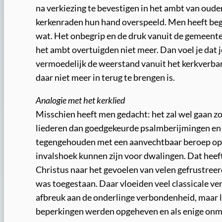
na verkiezing te bevestigen in het ambt van oud
kerkenraden hun hand overspeeld. Men heeft begri
wat. Het onbegrip en de druk vanuit de gemeente
het ambt overtuigden niet meer. Dan voel je dat j
vermoedelijk de weerstand vanuit het kerkverband
daar niet meer in terug te brengen is.
Analogie met het kerklied
Misschien heeft men gedacht: het zal wel gaan zoa
liederen dan goedgekeurde psalmberijmingen en e
tegengehouden met een aanvechtbaar beroep op de
invalshoek kunnen zijn voor dwalingen. Dat heeft
Christus naar het gevoelen van velen gefrustreerd
was toegestaan. Daar vloeiden veel classicale ve
afbreuk aan de onderlinge verbondenheid, maar le
beperkingen werden opgeheven en als enige onmis