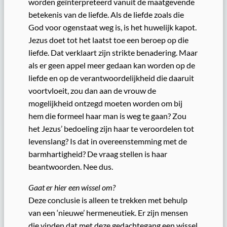
worden geïnterpreteerd vanuit de maatgevende
betekenis van de liefde. Als de liefde zoals die
God voor ogenstaat weg is, is het huwelijk kapot.
Jezus doet tot het laatst toe een beroep op die
liefde. Dat verklaart zijn strikte benadering. Maar
als er geen appel meer gedaan kan worden op de
liefde en op de verantwoordelijkheid die daaruit
voortvloeit, zou dan aan de vrouw de
mogelijkheid ontzegd moeten worden om bij
hem die formeel haar man is weg te gaan? Zou
het Jezus’ bedoeling zijn haar te veroordelen tot
levenslang? Is dat in overeenstemming met de
barmhartigheid? De vraag stellen is haar
beantwoorden. Nee dus.
Gaat er hier een wissel om?
Deze conclusie is alleen te trekken met behulp
van een ‘nieuwe’ hermeneutiek. Er zijn mensen
die vinden dat met deze gedachtegang een wissel