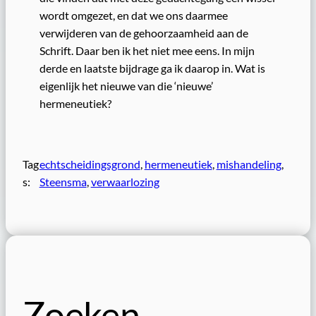
wordt omgezet, en dat we ons daarmee
verwijderen van de gehoorzaamheid aan de
Schrift. Daar ben ik het niet mee eens. In mijn
derde en laatste bijdrage ga ik daarop in. Wat is
eigenlijk het nieuwe van die ‘nieuwe’
hermeneutiek?
Tag
echtscheidingsgrond
, 
hermeneutiek
, 
mishandeling
, 
s:
Steensma
, 
verwaarlozing
Zoeken