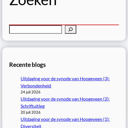
Z
o
e
k
e
Recente blogs
n
Uitdaging voor de synode van Hoogeveen (3):
Verbondenheid
24 juli 2026
Uitdaging voor de synode van Hoogeveen (2):
Schriftuitleg
20 juli 2026
Uitdaging voor de synode van Hoogeveen (1):
Diversiteit