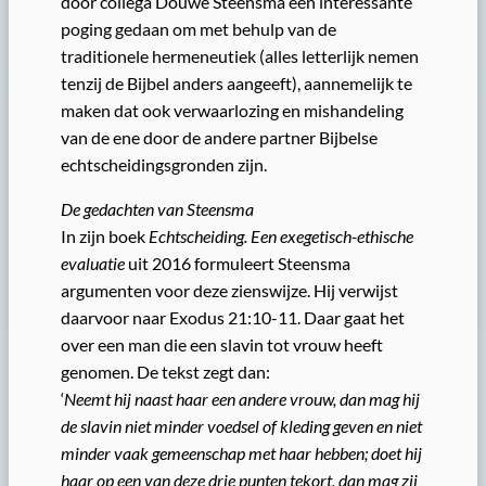
door collega Douwe Steensma een interessante
poging gedaan om met behulp van de
traditionele hermeneutiek (alles letterlijk nemen
tenzij de Bijbel anders aangeeft), aannemelijk te
maken dat ook verwaarlozing en mishandeling
van de ene door de andere partner Bijbelse
echtscheidingsgronden zijn.
De gedachten van Steensma
In zijn boek
Echtscheiding. Een exegetisch-ethische
evaluatie
uit 2016 formuleert Steensma
argumenten voor deze zienswijze. Hij verwijst
daarvoor naar Exodus 21:10-11. Daar gaat het
over een man die een slavin tot vrouw heeft
genomen. De tekst zegt dan:
‘
Neemt hij naast haar een andere vrouw, dan mag hij
de slavin niet minder voedsel of kleding geven en niet
minder vaak gemeenschap met haar hebben; doet hij
haar op een van deze drie punten tekort, dan mag zij