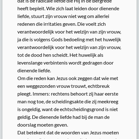
dat is de radicale liefde die Hij in de Bergrede
heeft bepleit. Wie zich laat leiden door dienende
liefde, stuurt zijn vrouw niet weg om allerlei
redenen die irritaties geven. Die voelt zich
verantwoordelijk voor het welzijn van zijn vrouw,
ja die ís volgens Gods bedoeling met het huwelijk
verantwoordelijk voor het welzijn van zijn vrouw,
tot de dood hen scheidt. Het huwelijk als
levenslange verbintenis wordt gedragen door
dienende liefde.
Om die reden kan Jezus ook zeggen dat wie met
een weggezonden vrouw trouwt, echtbreuk
pleegt. Immers: rechtens behoort zij haar eerste
man nog toe, de scheidingsakte die zij meekreeg
is ongeldig, want de echtscheidingsgrond is niet
geldig. De dienende liefde had bij de man de
doorslag moeten geven.
Dat betekent dat de woorden van Jezus moeten