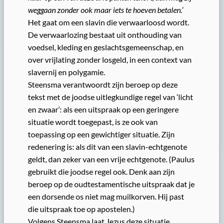
weggaan zonder ook maar iets te hoeven betalen.’
Het gaat om een slavin die verwaarloosd wordt.
De verwaarlozing bestaat uit onthouding van
voedsel, kleding en geslachtsgemeenschap, en
over vrijlating zonder losgeld, in een context van
slavernij en polygamie.
Steensma verantwoordt zijn beroep op deze
tekst met de joodse uitlegkundige regel van ‘licht
en zwaar’: als een uitspraak op een geringere
situatie wordt toegepast, is ze ook van
toepassing op een gewichtiger situatie. Zijn
redenering is: als dit van een slavin-echtgenote
geldt, dan zeker van een vrije echtgenote. (Paulus
gebruikt die joodse regel ook. Denk aan zijn
beroep op de oudtestamentische uitspraak dat je
een dorsende os niet mag muilkorven. Hij past
die uitspraak toe op apostelen.)
Volgens Steensma laat Jezus deze situatie