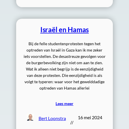
Israël en Hamas
Bij de felle studentenprotesten tegen het
optreden van Israël in Gaza kan ik me zeker
iets voorstellen. De desastreuze gevolgen voor
de burgerbevolking zijn niet om aan te zien.
Wat ik alleen niet begrijp is de eenzijdigheid
van deze protesten. Die eenzijdigheid is als
volgt te typeren: waar voor het gewelddadige
optreden van Hamas allerlei
Lees meer
16 mei 2024
Bert Loonstra
//