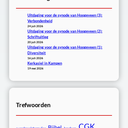
Uitdaging voor de synode van Hoogeveen (3):
Verbondenheid
24 juli 2026
Uitdaging voor de synode van Hoogeveen (2):
Schriftuitleg
20 juli 2026
Uitdaging voor de synode van Hoogeveen (1):
Diversiteit
16 juli 2026
Kerkasiel in Kampen
19 mei 2026
Trefwoorden
CGK
Bijbel