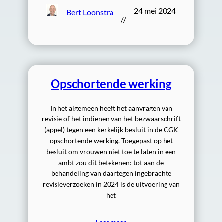
24 mei 2024
Bert Loonstra
//
Opschortende werking
In het algemeen heeft het aanvragen van
revisie of het indienen van het bezwaarschrift
(appel) tegen een kerkelijk besluit in de CGK
opschortende werking. Toegepast op het
besluit om vrouwen niet toe te laten in een
ambt zou dit betekenen: tot aan de
behandeling van daartegen ingebrachte
revisieverzoeken in 2024 is de uitvoering van
het
Lees meer