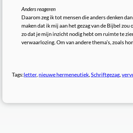
Anders reageren
Daarom zeg ik tot mensen die anders denken dan ik
maken dat ik mij aan het gezag van de Bijbel zou o
zo dat je mijn inzicht nodig hebt om ruimte te zi
verwaarlozing. Om van andere thema’s, zoals hom
Tags:
letter
, 
nieuwe hermeneutiek
, 
Schriftgezag
, 
verv