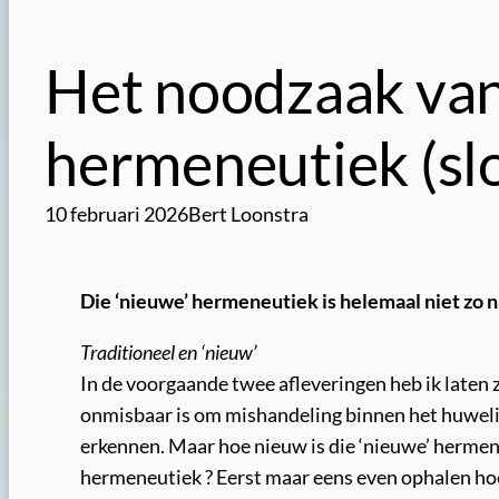
Het noodzaak van
hermeneutiek (slo
10 februari 2026
Bert Loonstra
Die ‘nieuwe’ hermeneutiek is helemaal niet zo 
Traditioneel en ‘nieuw’
In de voorgaande twee afleveringen heb ik laten 
onmisbaar is om mishandeling binnen het huwelij
erkennen. Maar hoe nieuw is die ‘nieuwe’ hermeneu
hermeneutiek ? Eerst maar eens even ophalen hoe