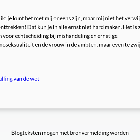
: je kunt het met mij oneens zijn, maar mij niet het verwij
nttrekken! Dat kun je in alle ernst niet hard maken. Het is 
en voor echtscheiding bij mishandeling en ernstige
oseksualiteit en de vrouw in de ambten, maar even te zwi
ulling van de wet
Blogteksten mogen met bronvermelding worden