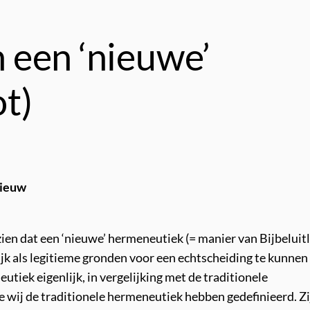
 een ‘nieuwe’
t)
nieuw
zien dat een ‘nieuwe’ hermeneutiek (= manier van Bijbeluitl
k als legitieme gronden voor een echtscheiding te kunnen
tiek eigenlijk, in vergelijking met de traditionele
 wij de traditionele hermeneutiek hebben gedefinieerd. Zi