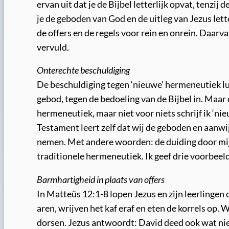
ervan uit dat je de Bijbel letterlijk opvat, tenzij
je de geboden van God en de uitleg van Jezus lett
de offers en de regels voor rein en onrein. Daarv
vervuld.
Onterechte beschuldiging
De beschuldiging tegen ‘nieuwe’ hermeneutiek lui
gebod, tegen de bedoeling van de Bijbel in. Maar d
hermeneutiek, maar niet voor niets schrijf ik ‘
Testament leert zelf dat wij de geboden en aanwij
nemen. Met andere woorden: de duiding door mijn
traditionele hermeneutiek. Ik geef drie voorbeel
Barmhartigheid in plaats van offers
In Matteüs 12:1-8 lopen Jezus en zijn leerlingen
aren, wrijven het kaf eraf en eten de korrels op
dorsen. Jezus antwoordt: David deed ook wat niet