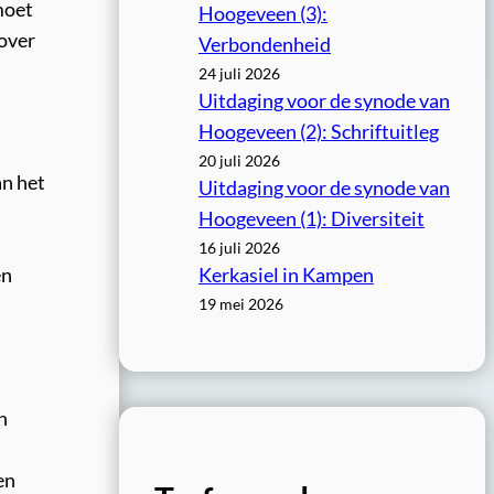
 moet
Hoogeveen (3):
 over
Verbondenheid
24 juli 2026
Uitdaging voor de synode van
Hoogeveen (2): Schriftuitleg
20 juli 2026
an het
Uitdaging voor de synode van
Hoogeveen (1): Diversiteit
16 juli 2026
en
Kerkasiel in Kampen
19 mei 2026
n
en