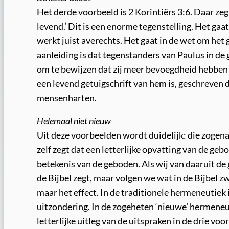
Het derde voorbeeld is 2 Korintiërs 3:6. Daar z
levend.’ Dit is een enorme tegenstelling. Het gaa
werkt juist averechts. Het gaat in de wet om het 
aanleiding is dat tegenstanders van Paulus in d
om te bewijzen dat zij meer bevoegdheid hebben 
een levend getuigschrift van hem is, geschreven d
mensenharten.
Helemaal niet nieuw
Uit deze voorbeelden wordt duidelijk: die zogen
zelf zegt dat een letterlijke opvatting van de g
betekenis van de geboden. Als wij van daaruit de
de Bijbel zegt, maar volgen we wat in de Bijbel zwa
maar het effect. In de traditionele hermeneutiek is
uitzondering. In de zogeheten ‘nieuwe’ hermeneuti
letterlijke uitleg van de uitspraken in de drie voo