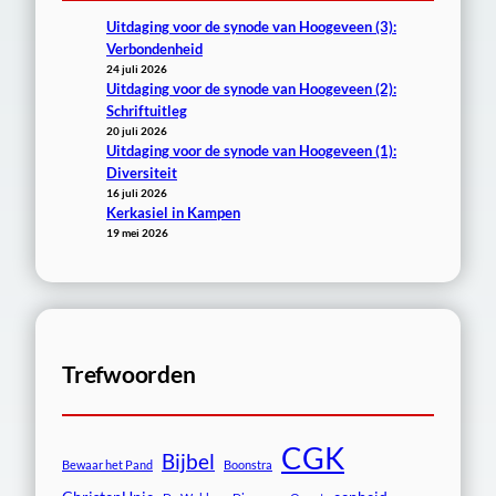
Uitdaging voor de synode van Hoogeveen (3):
Verbondenheid
24 juli 2026
Uitdaging voor de synode van Hoogeveen (2):
Schriftuitleg
20 juli 2026
Uitdaging voor de synode van Hoogeveen (1):
Diversiteit
16 juli 2026
Kerkasiel in Kampen
19 mei 2026
Trefwoorden
CGK
Bijbel
Bewaar het Pand
Boonstra