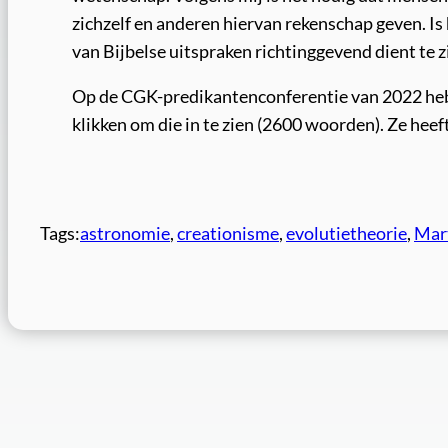
zichzelf en anderen hiervan rekenschap geven. Is
van Bijbelse uitspraken richtinggevend dient te 
Op de CGK-predikantenconferentie van 2022 heb 
klikken om die in te zien (2600 woorden). Ze hee
Tags:
astronomie
, 
creationisme
, 
evolutietheorie
, 
Mar