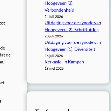
Hoogeveen (3):
Verbondenheid
24 juli 2026
Uitdaging voor de synode van
tot
Hoogeveen (2): Schriftuitleg
20 juli 2026
Uitdaging voor de synode van
lde
Hoogeveen (1): Diversiteit
dat de
16 juli 2026
na,
Kerkasiel in Kampen
19 mei 2026
met
s