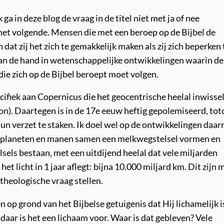
 ga in deze blog de vraag in de titel niet met ja of nee
et volgende. Mensen die met een beroep op de Bijbel de
dat zij het zich te gemakkelijk maken als zij zich beperken 
 aan de hand in wetenschappelijke ontwikkelingen waarin de
ie zich op de Bijbel beroept moet volgen.
cifiek aan Copernicus die het geocentrische heelal inwisse
on). Daartegen is in de 17e eeuw heftig gepolemiseerd, tot
 verzet te staken. Ik doel wel op de ontwikkelingen daar
r planeten en manen samen een melkwegstelsel vormen en
els bestaan, met een uitdijend heelal dat vele miljarden
 het licht in 1 jaar aflegt: bijna 10.000 miljard km. Dit zijn 
theologische vraag stellen.
n op grond van het Bijbelse getuigenis dat Hij lichamelijk i
daar is het een lichaam voor. Waar is dat gebleven? Vele