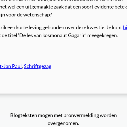
 het wel een uitgemaakte zaak dat een soort evidente betek
zijn voor de wetenschap?
ik een korte lezing gehouden over deze kwestie. Je kunt
h
ft de titel ‘De les van kosmonaut Gagarin’ meegekregen.
t-Jan Paul
, 
Schriftgezag
Blogteksten mogen met bronvermelding worden
overgenomen.