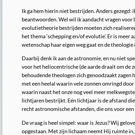
Ik ga hem hierin niet bestrijden. Anders gezegd: ik
beantwoorden. Wel wil ik aandacht vragen voor h
evolutietheorie bestrijden moeten zich realiseren 
het thema ‘schepping en/of evolutie’. Er is meer
wetenschap haar eigen weg gaat en de theologie d
Daarbij denk ik aan de astronomie, en nu niet spe
voor het heliocentrische (de aarde draait om de z
behoudende theologen zich genoodzaakt zagen hun
met een heelal waarin vele zonnen omringd doo
waarin naast het onze nog veel meer melkwegstels
lichtjaren bestrijkt. Eén lichtjaar is de afstand die
recht astronomische afstanden, die ons voor een 
De vraag is heel simpel: waar is Jezus? Wij gelove
opgestaan. Met zijn lichaam neemt Hij ruimte in, 