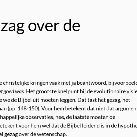
ezag over de
e christelijke kringen vaak met ja beantwoord, bijvoorbeel
et goed was.
Het grootste knelpunt bij de evolutionaire visie
we de Bijbel uit moeten leggen. Dat tast het gezag, het
t aan (pp. 148-150). Voor hem betekent dat niet dat argume
chappelijke observaties, nee, de laatste moeten de
tekent voor hem wel dat de Bijbel leidend is in de hypoth
el gezag over de wetenschap.