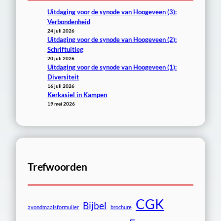
Uitdaging voor de synode van Hoogeveen (3):
Verbondenheid
24 juli 2026
Uitdaging voor de synode van Hoogeveen (2):
Schriftuitleg
20 juli 2026
Uitdaging voor de synode van Hoogeveen (1):
Diversiteit
16 juli 2026
Kerkasiel in Kampen
19 mei 2026
Trefwoorden
CGK
Bijbel
avondmaalsformulier
brochure