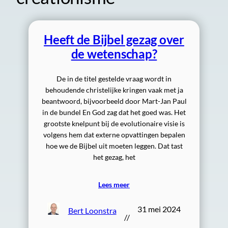
Heeft de Bijbel gezag over
de wetenschap?
De in de titel gestelde vraag wordt in
behoudende christelijke kringen vaak met ja
beantwoord, bijvoorbeeld door Mart-Jan Paul
in de bundel En God zag dat het goed was. Het
grootste knelpunt bij de evolutionaire visie is
volgens hem dat externe opvattingen bepalen
hoe we de Bijbel uit moeten leggen. Dat tast
het gezag, het
Lees meer
31 mei 2024
Bert Loonstra
//