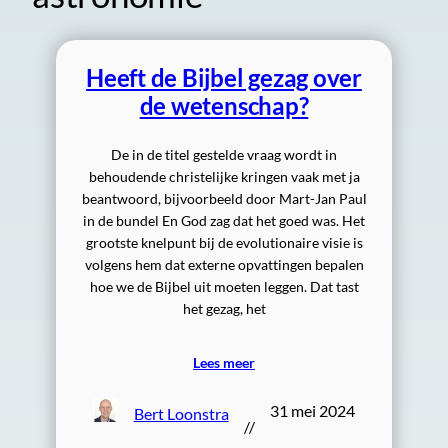
Heeft de Bijbel gezag over
de wetenschap?
De in de titel gestelde vraag wordt in
behoudende christelijke kringen vaak met ja
beantwoord, bijvoorbeeld door Mart-Jan Paul
in de bundel En God zag dat het goed was. Het
grootste knelpunt bij de evolutionaire visie is
volgens hem dat externe opvattingen bepalen
hoe we de Bijbel uit moeten leggen. Dat tast
het gezag, het
Lees meer
31 mei 2024
Bert Loonstra
//