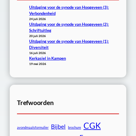
Uitdaging voor de synode van Hoogeveen (3):
Verbondenheid
24 juli 2026
Uitdaging voor de synode van Hoogeveen (2):
Schriftuitleg
20 juli 2026
Uitdaging voor de synode van Hoogeveen (1):
Diversiteit
16 juli 2026
Kerkasiel in Kampen
19 mei 2026
Trefwoorden
CGK
Bijbel
avondmaalsformulier
brochure