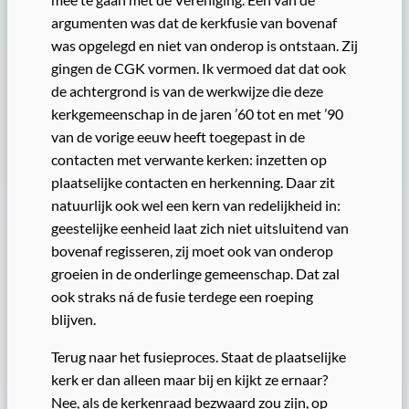
argumenten was dat de kerkfusie van bovenaf
was opgelegd en niet van onderop is ontstaan. Zij
gingen de CGK vormen. Ik vermoed dat dat ook
de achtergrond is van de werkwijze die deze
kerkgemeenschap in de jaren ’60 tot en met ’90
van de vorige eeuw heeft toegepast in de
contacten met verwante kerken: inzetten op
plaatselijke contacten en herkenning. Daar zit
natuurlijk ook wel een kern van redelijkheid in:
geestelijke eenheid laat zich niet uitsluitend van
bovenaf regisseren, zij moet ook van onderop
groeien in de onderlinge gemeenschap. Dat zal
ook straks ná de fusie terdege een roeping
blijven.
Terug naar het fusieproces. Staat de plaatselijke
kerk er dan alleen maar bij en kijkt ze ernaar?
Nee, als de kerkenraad bezwaard zou zijn, op