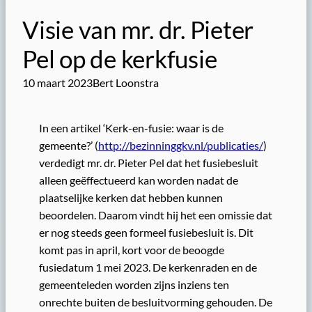
Visie van mr. dr. Pieter
Pel op de kerkfusie
10 maart 2023
Bert Loonstra
In een artikel ‘Kerk-en-fusie: waar is de
gemeente?’ (
http://bezinninggkv.nl/publicaties/
)
verdedigt mr. dr. Pieter Pel dat het fusiebesluit
alleen geëffectueerd kan worden nadat de
plaatselijke kerken dat hebben kunnen
beoordelen. Daarom vindt hij het een omissie dat
er nog steeds geen formeel fusiebesluit is. Dit
komt pas in april, kort voor de beoogde
fusiedatum 1 mei 2023. De kerkenraden en de
gemeenteleden worden zijns inziens ten
onrechte buiten de besluitvorming gehouden. De