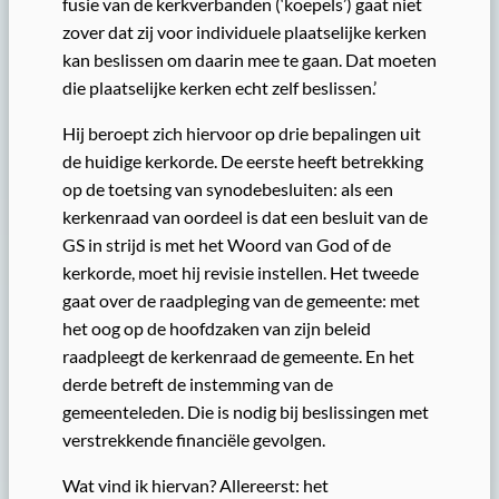
fusie van de kerkverbanden (‘koepels’) gaat niet
zover dat zij voor individuele plaatselijke kerken
kan beslissen om daarin mee te gaan. Dat moeten
die plaatselijke kerken echt zelf beslissen.’
Hij beroept zich hiervoor op drie bepalingen uit
de huidige kerkorde. De eerste heeft betrekking
op de toetsing van synodebesluiten: als een
kerkenraad van oordeel is dat een besluit van de
GS in strijd is met het Woord van God of de
kerkorde, moet hij revisie instellen. Het tweede
gaat over de raadpleging van de gemeente: met
het oog op de hoofdzaken van zijn beleid
raadpleegt de kerkenraad de gemeente. En het
derde betreft de instemming van de
gemeenteleden. Die is nodig bij beslissingen met
verstrekkende financiële gevolgen.
Wat vind ik hiervan? Allereerst: het