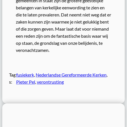
gemeenten in staat zijn de grotere geestelijke
belangen van kerkelijke eenwording te zien en
die te laten prevaleren. Dat neemt niet weg dat er
zaken kunnen zijn waarmee je niet gelukkig bent
of die zorgen geven. Maar laat dat voor niemand
een reden zijn om de fantastische basis waar wij
op staan, de grondslag van onze belijdenis, te
veronachtzamen.
Tag
fusiekerk
, 
Nederlandse Gereformeerde Kerken
, 
s:
Pieter Pel
, 
verontrusting