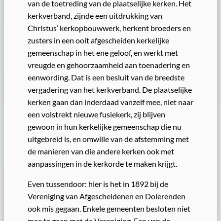
van de toetreding van de plaatselijke kerken. Het
kerkverband, zijnde een uitdrukking van
Christus’ kerkopbouwwerk, herkent broeders en
zusters in een ooit afgescheiden kerkelijke
gemeenschap in het ene geloof, en werkt met
vreugde en gehoorzaamheid aan toenadering en
eenwording. Dat is een besluit van de breedste
vergadering van het kerkverband. De plaatselijke
kerken gaan dan inderdaad vanzelf mee, niet naar
een volstrekt nieuwe fusiekerk, zij blijven
gewoon in hun kerkelijke gemeenschap die nu
uitgebreid is, en omwille van de afstemming met
de manieren van die andere kerken ook met
aanpassingen in de kerkorde te maken krijgt.
Even tussendoor: hier is het in 1892 bij de
Vereniging van Afgescheidenen en Dolerenden
ook mis gegaan. Enkele gemeenten besloten niet
mee te gaan met de Vereniging. Een van de