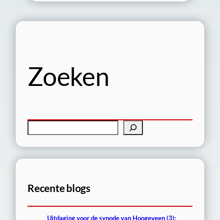
Zoeken
Z
o
e
k
e
Recente blogs
n
Uitdaging voor de synode van Hoogeveen (3):