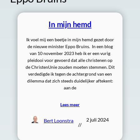
In mijn hemd
Ik voel mij een beetje in mijn hemd gezet door
de nieuwe minister Eppo Bruins. In een blog
van 10 november 2023 heb ik er een vurig
pleidooi voor gevoerd dat alle christenen op
de ChristenUnie zouden moeten stemmen. Dit
verdedigde ik tegen de achtergrond van een
dilemma dat zich steeds duidelijker aftekent:
aan de
Lees meer
2 juli 2024
Bert Loonstra
//