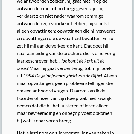
we antwoorden zoeken, hij gaat niet in op de
antwoorden die tot nu toe gegeven zijn, hij
verklaart zich niet nader waarom sommige
antwoorden zijn voorkeur hebben, hij schetst
alleen opvattingen: opvattingen die hij verwerpt
en opvattingen die de waarheid bevatten. En zo
zet hij mij aan de verkeerde kant. Dat doet hij
naar aanleiding van de brochure die ik eind vorig
jaar geschreven heb,
Hoe komt de kerk uit de
crisis?
Maar hij gaat verder terug, tot mijn boek
uit 1994
De geloofwaardigheid van de Bijbel.
Alleen
maar opvattingen, geen probleemstellingen die
om een antwoord vragen. Daarom kan ik de
hoorder of lezer van zijn toespraak niet kwalijk
nemen dat die bij het luisteren of lezen alleen
maar bevreemding en onbegrip voelt opkomen
bij wat ik naar voren breng.
Het is lastig om op zijn voorstelling van zaken in