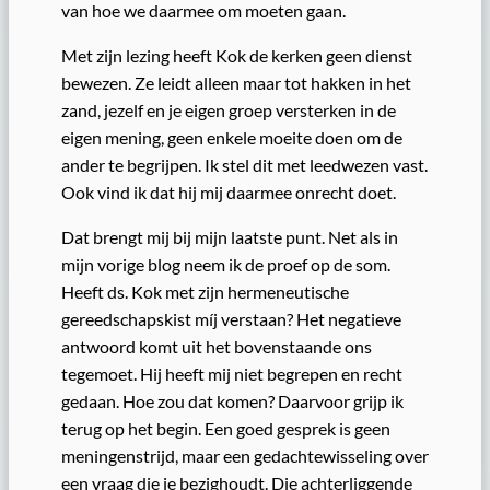
van hoe we daarmee om moeten gaan.
Met zijn lezing heeft Kok de kerken geen dienst
bewezen. Ze leidt alleen maar tot hakken in het
zand, jezelf en je eigen groep versterken in de
eigen mening, geen enkele moeite doen om de
ander te begrijpen. Ik stel dit met leedwezen vast.
Ook vind ik dat hij mij daarmee onrecht doet.
Dat brengt mij bij mijn laatste punt. Net als in
mijn vorige blog neem ik de proef op de som.
Heeft ds. Kok met zijn hermeneutische
gereedschapskist míj verstaan? Het negatieve
antwoord komt uit het bovenstaande ons
tegemoet. Hij heeft mij niet begrepen en recht
gedaan. Hoe zou dat komen? Daarvoor grijp ik
terug op het begin. Een goed gesprek is geen
meningenstrijd, maar een gedachtewisseling over
een vraag die je bezighoudt. Die achterliggende