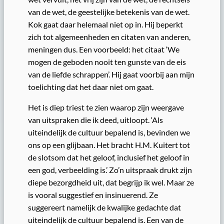
van de wet, de geestelijke betekenis van de wet.
Kok gaat daar helemaal niet op in. Hij beperkt
zich tot algemeenheden en citaten van anderen,
meningen dus. Een voorbeeld: het citaat ‘We
mogen de geboden nooit ten gunste van de eis
van de liefde schrappen’. Hij gaat voorbij aan mijn
toelichting dat het daar niet om gaat.
Het is diep triest te zien waarop zijn weergave
van uitspraken die ik deed, uitloopt. ‘Als
uiteindelijk de cultuur bepalend is, bevinden we
ons op een glijbaan. Het bracht H.M. Kuitert tot
de slotsom dat het geloof, inclusief het geloof in
een god, verbeelding is.’ Zo’n uitspraak drukt zijn
diepe bezorgdheid uit, dat begrijp ik wel. Maar ze
is vooral suggestief en insinuerend. Ze
suggereert namelijk de kwalijke gedachte dat
uiteindelijk de cultuur bepalend is. Een van de