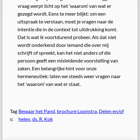
vraag werpt licht op het ‘waarom’ van wat er
gezegd wordt. Eens te meer blijkt: om een
uitspraak te verstaan, moet je vragen naar de
intentie die in de context tot uitdrukking komt.
Dat is wat ik voortdurend probeer. Als dat niet
wordt onderkend door iemand die over mij
schrijft of spreekt, kan het niet anders of die
persoon geeft een misleidende voorstelling van
zaken. Een belangrijke hint voor onze
hermeneutiek: laten we steeds weer vragen naar
het ‘waarom’ van wat er staat.
Tag
Bewaar het Pand
, 
brochure Loonstra
, 
Delen en/of
s:
helen
, 
ds. R. Kok