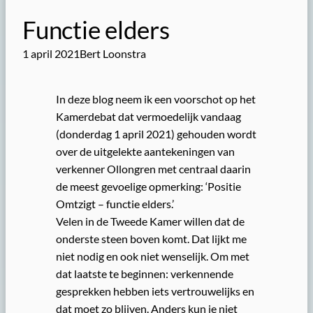
Functie elders
1 april 2021
Bert Loonstra
In deze blog neem ik een voorschot op het
Kamerdebat dat vermoedelijk vandaag
(donderdag 1 april 2021) gehouden wordt
over de uitgelekte aantekeningen van
verkenner Ollongren met centraal daarin
de meest gevoelige opmerking: ‘Positie
Omtzigt – functie elders.’
Velen in de Tweede Kamer willen dat de
onderste steen boven komt. Dat lijkt me
niet nodig en ook niet wenselijk. Om met
dat laatste te beginnen: verkennende
gesprekken hebben iets vertrouwelijks en
dat moet zo blijven. Anders kun je niet