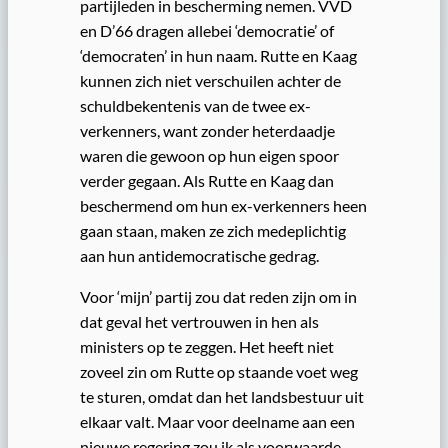
partijleden in bescherming nemen. VVD
en D’66 dragen allebei ‘democratie’ of
‘democraten’ in hun naam. Rutte en Kaag
kunnen zich niet verschuilen achter de
schuldbekentenis van de twee ex-
verkenners, want zonder heterdaadje
waren die gewoon op hun eigen spoor
verder gegaan. Als Rutte en Kaag dan
beschermend om hun ex-verkenners heen
gaan staan, maken ze zich medeplichtig
aan hun antidemocratische gedrag.
Voor ‘mijn’ partij zou dat reden zijn om in
dat geval het vertrouwen in hen als
ministers op te zeggen. Het heeft niet
zoveel zin om Rutte op staande voet weg
te sturen, omdat dan het landsbestuur uit
elkaar valt. Maar voor deelname aan een
nieuwe regering zou ik als voorwaarde