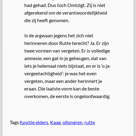
had gehad. Dus toch Omtzigt. Zij is niet
afgerekend om de verantwoordelijkheid
die zij heeft genomen.
Is de argwaan jegens het zich niet
herinneren door Rutte terecht? Ja. Er zijn
twee vormen van vergeten. Er is volledige
amnesie, een gat in je geheugen, dat van
iets je helemaal niets bijstaat, en er is ‘o ja-
vergeetachtigheid’: je was het even
vergeten, maar een ander herinnert je
eraan. Die laatste vorm kan de beste
overkomen, de eerste is ongeloofwaardig.
Tags:
functie elders
, 
Kaag
, 
ollongren
, 
rutte