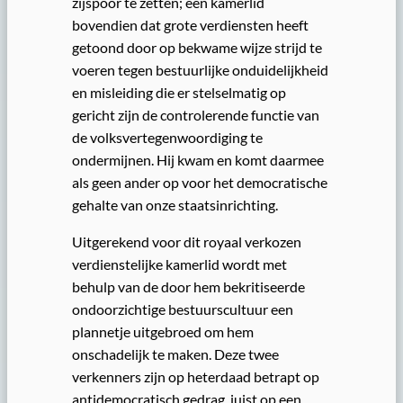
zijspoor te zetten; een kamerlid
bovendien dat grote verdiensten heeft
getoond door op bekwame wijze strijd te
voeren tegen bestuurlijke onduidelijkheid
en misleiding die er stelselmatig op
gericht zijn de controlerende functie van
de volksvertegenwoordiging te
ondermijnen. Hij kwam en komt daarmee
als geen ander op voor het democratische
gehalte van onze staatsinrichting.
Uitgerekend voor dit royaal verkozen
verdienstelijke kamerlid wordt met
behulp van de door hem bekritiseerde
ondoorzichtige bestuurscultuur een
plannetje uitgebroed om hem
onschadelijk te maken. Deze twee
verkenners zijn op heterdaad betrapt op
antidemocratisch gedrag, juist op een