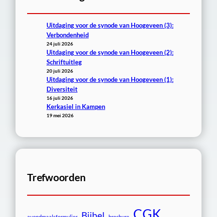
Uitdaging voor de synode van Hoogeveen (3):
Verbondenheid
24 juli 2026
Uitdaging voor de synode van Hoogeveen (2):
Schriftuitleg
20 juli 2026
Uitdaging voor de synode van Hoogeveen (1):
Diversiteit
16 juli 2026
Kerkasiel in Kampen
19 mei 2026
Trefwoorden
CGK
Bijbel
avondmaalsformulier
brochure