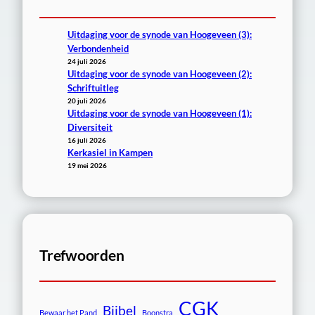
Uitdaging voor de synode van Hoogeveen (3):
Verbondenheid
24 juli 2026
Uitdaging voor de synode van Hoogeveen (2):
Schriftuitleg
20 juli 2026
Uitdaging voor de synode van Hoogeveen (1):
Diversiteit
16 juli 2026
Kerkasiel in Kampen
19 mei 2026
Trefwoorden
CGK
Bijbel
Bewaar het Pand
Boonstra