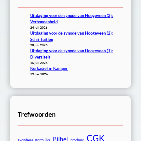
Uitdaging voor de synode van Hoogeveen (3):
Verbondenheid
24 juli 2026
Uitdaging voor de synode van Hoogeveen (2):
Schriftuitleg
20 juli 2026
Uitdaging voor de synode van Hoogeveen (1):
Diversiteit
16 juli 2026
Kerkasiel in Kampen
19 mei 2026
Trefwoorden
CGK
Bijbel
avondmaalsformulier
brochure