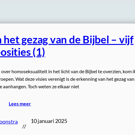
het gezag van de Bijbel – vijf
osities (1)
over homoseksualiteit in het licht van de Bijbel te overzien, kom i
 beroepen. Wat deze visies verenigt is de erkenning van het gezag van
e ze aanhangen. Toch weten ze elkaar niet
Lees meer
10 januari 2025
Loonstra
//