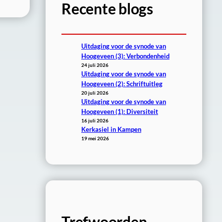
Recente blogs
Uitdaging voor de synode van
Hoogeveen (3): Verbondenheid
24 juli 2026
Uitdaging voor de synode van
Hoogeveen (2): Schriftuitleg
20 juli 2026
Uitdaging voor de synode van
Hoogeveen (1): Diversiteit
16 juli 2026
Kerkasiel in Kampen
19 mei 2026
Trefwoorden