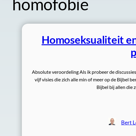
homofobie
Homoseksualiteit en 
p
Absolute veroordeling Als ik probeer de discussies 
vijf visies die zich alle min of meer op de Bijbel
Bijbel bij allen di
Bert 