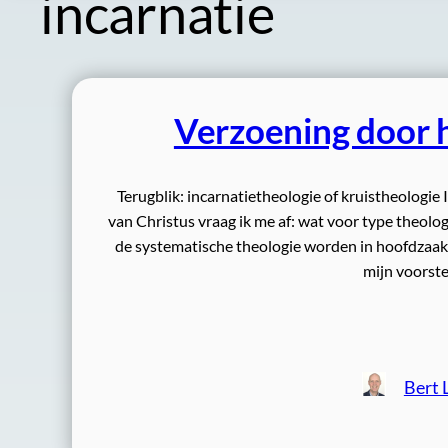
incarnatie
Verzoening door he
Terugblik: incarnatietheologie of kruistheologie
van Christus vraag ik me af: wat voor type theolo
de systematische theologie worden in hoofdzaak 
mijn voorste
Bert 