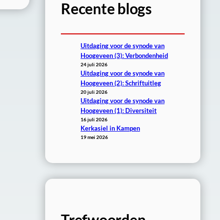
Recente blogs
Uitdaging voor de synode van
Hoogeveen (3): Verbondenheid
24 juli 2026
Uitdaging voor de synode van
Hoogeveen (2): Schriftuitleg
20 juli 2026
Uitdaging voor de synode van
Hoogeveen (1): Diversiteit
16 juli 2026
Kerkasiel in Kampen
19 mei 2026
Trefwoorden