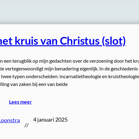
t kruis van Christus (slot)
 In een terugblik op mijn gedachten over de verzoening door het kr
gie vertegenwoordigt mijn benadering eigenlijk. In de geschiedenis
twee typen onderscheiden: incarnatietheologie en kruistheologie.
lling van zaken bij een van beide
Lees meer
4 januari 2025
Loonstra
//