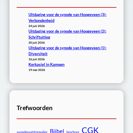
Uitdaging voor de synode van Hoogeveen (3):
Verbondenheid
24 juli 2026
Uitdaging voor de synode van Hoogeveen (2):
Schriftuitleg
20 juli 2026
Uitdaging voor de synode van Hoogeveen (1):
Diversiteit
16 juli 2026
Kerkasiel in Kampen
19 mei 2026
Trefwoorden
CGK
Bijbel
avondmaalsformulier
brochure