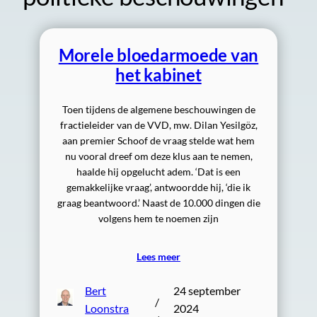
Morele bloedarmoede van
het kabinet
Toen tijdens de algemene beschouwingen de
fractieleider van de VVD, mw. Dilan Yesilgöz,
aan premier Schoof de vraag stelde wat hem
nu vooral dreef om deze klus aan te nemen,
haalde hij opgelucht adem. ‘Dat is een
gemakkelijke vraag’, antwoordde hij, ‘die ik
graag beantwoord.’ Naast de 10.000 dingen die
volgens hem te noemen zijn
Lees meer
Bert
24 september
/
Loonstra
2024