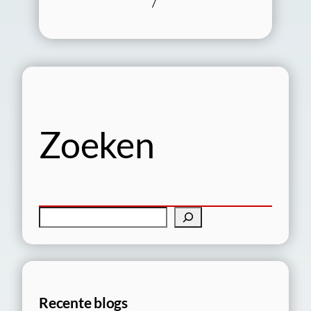
/
Zoeken
Z
o
e
k
e
Recente blogs
n