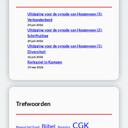
Uitdaging voor de synode van Hoogeveen (3):
Verbondenheid
24 juli 2026
Uitdaging voor de synode van Hoogeveen (2):
Schriftuitleg
20 juli 2026
Uitdaging voor de synode van Hoogeveen (1):
Diversiteit
16 juli 2026
Kerkasiel in Kampen
19 mei 2026
Trefwoorden
CGK
Bijbel
Bewaar het Pand
Boonstra