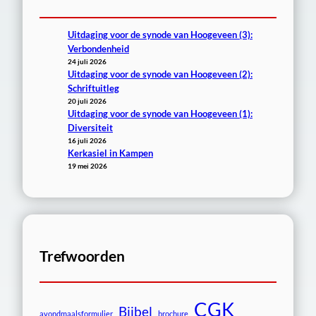
Uitdaging voor de synode van Hoogeveen (3):
Verbondenheid
24 juli 2026
Uitdaging voor de synode van Hoogeveen (2):
Schriftuitleg
20 juli 2026
Uitdaging voor de synode van Hoogeveen (1):
Diversiteit
16 juli 2026
Kerkasiel in Kampen
19 mei 2026
Trefwoorden
CGK
Bijbel
avondmaalsformulier
brochure