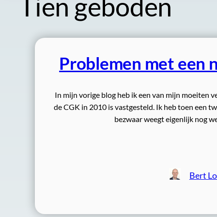
Tien geboden
Problemen met een n
In mijn vorige blog heb ik een van mijn moeiten
de CGK in 2010 is vastgesteld. Ik heb toen een twe
bezwaar weegt eigenlijk nog we
Bert L