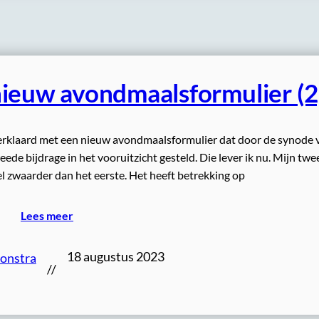
ieuw avondmaalsformulier (2
 verklaard met een nieuw avondmaalsformulier dat door de synode 
ede bijdrage in het vooruitzicht gesteld. Die lever ik nu. Mijn tw
l zwaarder dan het eerste. Het heeft betrekking op
Lees meer
18 augustus 2023
oonstra
//