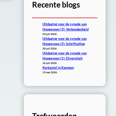
Recente blogs
Uitdaging voor de synode van
Hoogeveen (3): Verbondenheid
24 juli 2026
Uitdaging voor de synode van
Hoogeveen (2): Schriftuitleg
20 juli 2026
Uitdaging voor de synode van
Hoogeveen (1): Diversiteit
16 juli 2026
Kerkasiel in Kampen
19 mei 2026
Trefwoorden