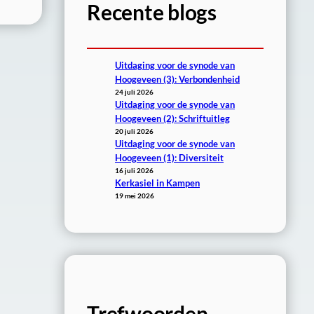
Recente blogs
Uitdaging voor de synode van
Hoogeveen (3): Verbondenheid
24 juli 2026
Uitdaging voor de synode van
Hoogeveen (2): Schriftuitleg
20 juli 2026
Uitdaging voor de synode van
Hoogeveen (1): Diversiteit
16 juli 2026
Kerkasiel in Kampen
19 mei 2026
Trefwoorden