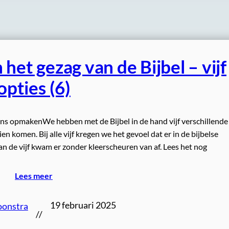
het gezag van de Bijbel – vijf
opties (6)
ans opmakenWe hebben met de Bijbel in de hand vijf verschillende
 komen. Bij alle vijf kregen we het gevoel dat er in de bijbelse
n de vijf kwam er zonder kleerscheuren van af. Lees het nog
Lees meer
19 februari 2025
oonstra
//