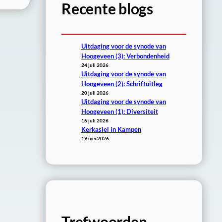
Recente blogs
Uitdaging voor de synode van
Hoogeveen (3): Verbondenheid
24 juli 2026
Uitdaging voor de synode van
Hoogeveen (2): Schriftuitleg
20 juli 2026
Uitdaging voor de synode van
Hoogeveen (1): Diversiteit
16 juli 2026
Kerkasiel in Kampen
19 mei 2026
Trefwoorden