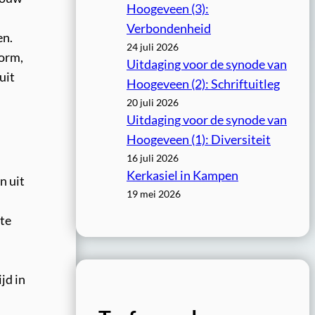
Hoogeveen (3):
Verbondenheid
en.
24 juli 2026
norm,
Uitdaging voor de synode van
uit
Hoogeveen (2): Schriftuitleg
20 juli 2026
Uitdaging voor de synode van
Hoogeveen (1): Diversiteit
16 juli 2026
Kerkasiel in Kampen
n uit
19 mei 2026
ste
jd in