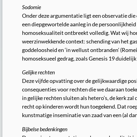
Sodomie
Onder deze argumentatie ligt een observatie die o
een diepgewortelde aanleg in de persoonlijkheid
homoseksualiteit ontbreekt volledig. Wat wij hom
weerzinwekkende context: schending van het gast
goddeloosheid en ‘in wellust ontbranden’ (Romei
homoseksueel gedrag, zoals Genesis 19 duidelijk 
Gelijke rechten
Deze vijfde opvatting over de gelijkwaardige pos
consequenties voor rechten die we daaraan toeke
in gelijke rechten sluiten als hetero’s, de kerk z
recht op kinderen wordt hun toegekend. Dat roe
kunstmatige inseminatie van zaad van een (al da
Bijbelse bedenkingen