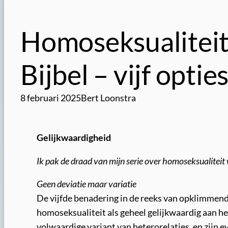
Homoseksualiteit
Bijbel – vijf opties
8 februari 2025
Bert Loonstra
Gelijkwaardigheid
Ik pak de draad van mijn serie over homoseksualiteit
Geen deviatie maar variatie
De vijfde benadering in de reeks van opklimmend
homoseksualiteit als geheel gelijkwaardig aan h
volwaardige variant van heterorelaties, en zijn e