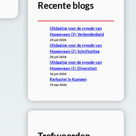
Recente blogs
Uitdaging voor de synode van
Hoogeveen (3): Verbondenheid
24 juli 2026
Uitdaging voor de synode van
Hoogeveen (2): Schriftuitleg
20 juli 2026
Uitdaging voor de synode van
Hoogeveen (1): Diversiteit
16 juli 2026
Kerkasiel in Kampen
19 mei 2026
Trefwoorden