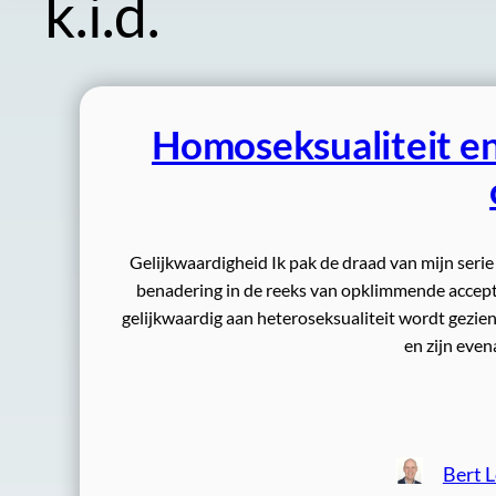
k.i.d.
Homoseksualiteit en 
Gelijkwaardigheid Ik pak de draad van mijn seri
benadering in de reeks van opklimmende accepta
gelijkwaardig aan heteroseksualiteit wordt gezien
en zijn even
Bert 