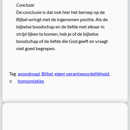
Conclusie
De conclusie is dat ook hier het beroep op de
Bijbel wringt met de ingenomen positie. Als de
bijbelse boodschap en de liefde met elkaar in
strijd lijken te komen, heb je of de bijbelse
boodschap of de liefde die God geeft en vraagt
niet goed begrepen.
Tag
avondmaal
, 
Bijbel
, 
eigen verantwoordelijkheid
, 
s:
homorelaties