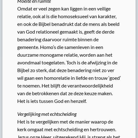
Moeite en ruimte
Omdat er veel zegen kan liggen in een veilige
relatie, ook al is die homoseksueel van karakter,
en ook de Bijbel benadrukt dat de mens als beeld
van God relationeel gemaakt is, geeft de derde
benadering daarvoor ruimte binnen de
gemeente. Homo’s die samenleven in een
duurzame monogame relatie, worden aan het
avondmaal toegelaten. Toch is de afwijzing in de
Bijbel zo sterk, dat deze benadering niet zo ver
wil gaan een homorelatie in liefde en trouw ‘goed’
te noemen. Het blijft de verantwoordelijkheid
van de betrokkenen dat ze deze keuze maken.
Het is iets tussen God en henzelf.
Vergelijking met echtscheiding
Het is te vergelijken met de manier waarop de
kerk omgaat met echtscheiding en hertrouwen.
Jezus onze Heer, uitgerekend Hij, is streng als het