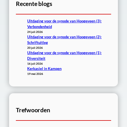
Recente blogs
n
Uitdaging voor de synode van Hoogeveen (3):
Verbondenheid
24 juli 2026
Uitdaging voor de synode van Hoogeveen (2):
Schriftuitleg
20 juli 2026
Uitdaging voor de synode van Hoogeveen (1):
Diversiteit
16 juli 2026
Kerkasiel in Kampen
19 mei 2026
Trefwoorden