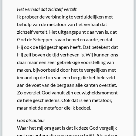
Het verhaal dat zichzelf vertelt
Ik probeer de verbinding te verduidelijken met
behulp van de metafoor van het verhaal dat
zichzelf vertelt. Het uitgangspunt daarvan is, dat
God de Schepper is van hemel en aarde, en dat
Hij ook de tijd geschapen heeft. Dat betekent dat
Hij zelf boven de tijd verheven is. Wij kunnen ons
daar maar een zeer gebrekkige voorstelling van
maken, bijvoorbeeld door het te vergelijken met
iemand op de top van een berg die het hele veld
aan de voet van de berg aan alle kanten overziet.
Zo overziet God vanuit zijn eeuwigheidsmoment
de hele geschiedenis. Ook dat is een metafoor,
maar niet de metafoor die ik bedoel.
God als auteur
Waar het mij om gaat is dat ik deze God vergelijk
met een auteur die een roman schrijft. Als auteur