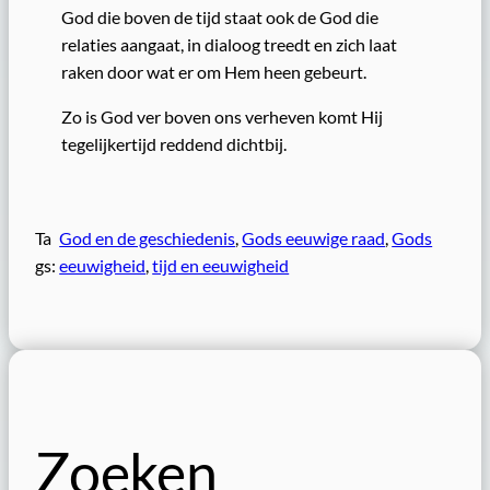
God die boven de tijd staat ook de God die
relaties aangaat, in dialoog treedt en zich laat
raken door wat er om Hem heen gebeurt.
Zo is God ver boven ons verheven komt Hij
tegelijkertijd reddend dichtbij.
Ta
God en de geschiedenis
, 
Gods eeuwige raad
, 
Gods
gs:
eeuwigheid
, 
tijd en eeuwigheid
Zoeken