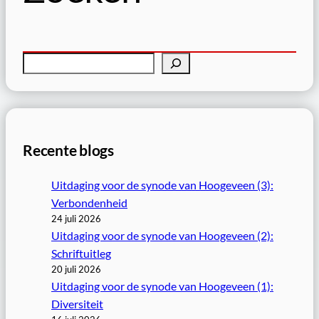
Z
o
e
k
e
Recente blogs
n
Uitdaging voor de synode van Hoogeveen (3):
Verbondenheid
24 juli 2026
Uitdaging voor de synode van Hoogeveen (2):
Schriftuitleg
20 juli 2026
Uitdaging voor de synode van Hoogeveen (1):
Diversiteit