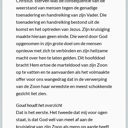
Christus’ sterven was de consequentie van de
weerstand van mensen tegen de genadige
toenadering en handreiking van zijn Vader. Die
toenadering en handreiking bestond uit de
komst en het optreden van Jezus. Zijn kruisiging
maakte hieraan geen einde. Die werd door God
opgenomen in zijn grote doel om de mensen
opnieuw met zich te verbinden en zijn heilzame
macht over hen te laten gelden. Dit hoofddoel
bracht Hem ertoe de marteldood van zijn Zoon
op te vatten en te aanvaarden als het volmaakte
offer voor ons wangedrag dat in de verwerping
van de Zoon haar wreedste en meest schokkende
gezicht liet zien.
Goud houdt het overzicht
Dat is het eerste. Het tweede dat mij voor ogen
staat, is dat God wél van meet af aan de
kruisiging van zijn Zoon als mens op aarde heeft