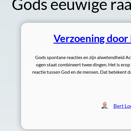
Gods eeuwige ra
Verzoening door h
Gods spontane reacties en zijn alwetendheid Act
ogen staat combineert twee dingen. Het is erop 
reactie tussen God en de mensen. Dat betekent d
Bert Lo