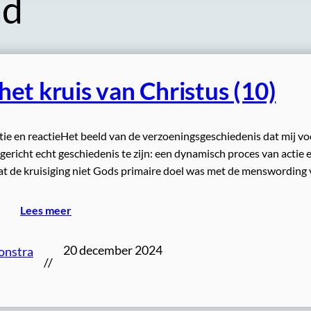
ad
et kruis van Christus (10)
ie en reactieHet beeld van de verzoeningsgeschiedenis dat mij vo
gericht echt geschiedenis te zijn: een dynamisch proces van actie 
at de kruisiging niet Gods primaire doel was met de menswording
Lees meer
20 december 2024
onstra
//