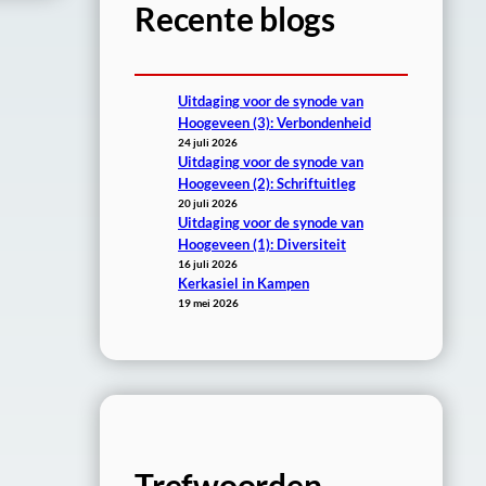
Recente blogs
Uitdaging voor de synode van
Hoogeveen (3): Verbondenheid
24 juli 2026
Uitdaging voor de synode van
Hoogeveen (2): Schriftuitleg
20 juli 2026
Uitdaging voor de synode van
Hoogeveen (1): Diversiteit
16 juli 2026
Kerkasiel in Kampen
19 mei 2026
Trefwoorden