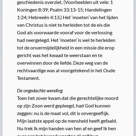
geschiedenis overziet. (Voorbeelden uit vele: 1
Koningen 8:39; Psalm 33:13-15; Handelingen
1:24; Hebreeën 4:13.) Het ‘moeten’ van het lijden
van Christus is niet te herleiden tot de eis die
God als voorwaarde vooraf voor de verlossing
had neergelegd. Het ‘moeten’ is wel te herleiden
tot de onvermijdelijkheid in een missie die erop
gericht was het kwaad te weerstaan en te
overwinnen door de liefde. Deze weg van de
rechtvaardige was al voorgetekend in het Oude
Testament.
De ongedachte wending
Toen het zover kwam dat die gerechtelijke moord
op zijn Zoon werd gepleegd, had God kunnen
zeggen: nu is de maat vol, dit is onvergeeflijk.
Mijn laatste appel op de mensheid heeft gefaald.
Nu trek Ik mijn handen van hen af en geef Ik hen
over aan het kwaad waartoe zij zelf hun