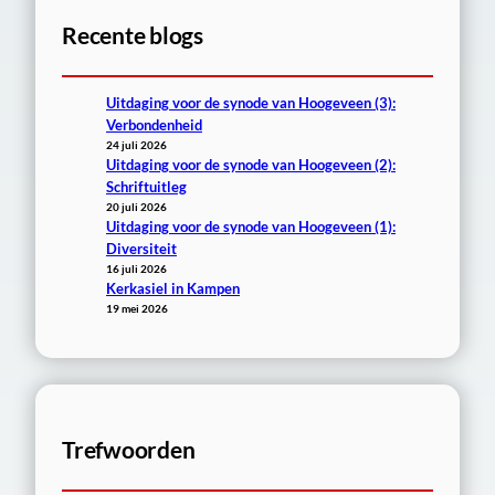
e
Recente blogs
n
Uitdaging voor de synode van Hoogeveen (3):
Verbondenheid
24 juli 2026
Uitdaging voor de synode van Hoogeveen (2):
Schriftuitleg
20 juli 2026
Uitdaging voor de synode van Hoogeveen (1):
Diversiteit
16 juli 2026
Kerkasiel in Kampen
19 mei 2026
Trefwoorden