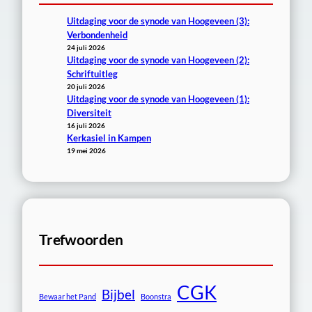
Uitdaging voor de synode van Hoogeveen (3):
Verbondenheid
24 juli 2026
Uitdaging voor de synode van Hoogeveen (2):
Schriftuitleg
20 juli 2026
Uitdaging voor de synode van Hoogeveen (1):
Diversiteit
16 juli 2026
Kerkasiel in Kampen
19 mei 2026
Trefwoorden
CGK
Bijbel
Bewaar het Pand
Boonstra