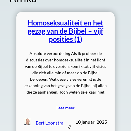
Homoseksualiteit en het
gezag van de Bijbel – vijf
posities (1)
Absolute veroordeling Als ik probeer de
discussies over homoseksualiteit in het licht
van de Bijbel te overzien, kom ik tot vijf visies
die zich alle min of meer op de Bijbel
beroepen. Wat deze visies verenigt is de
erkenning van het gezag van de Bijbel bij allen
die ze aanhangen. Toch weten ze elkaar niet
Lees meer
10 januari 2025
Bert Loonstra
//