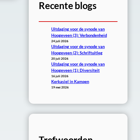
Recente blogs
Uitdaging voor de synode van
Hoogeveen (3): Verbondenheid
24 juli 2026
Uitdaging voor de synode van
Hoogeveen (2): Schriftuitleg
20 juli 2026
Uitdaging voor de synode van
Hoogeveen (1): Diversiteit
16 juli 2026
Kerkasiel in Kampen
19 mei 2026
Trefwoorden