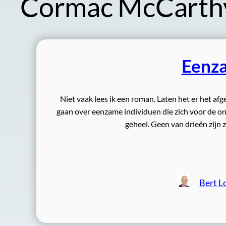
Cormac McCarth
Eenza
Niet vaak lees ik een roman. Laten het er het afg
gaan over eenzame individuen die zich voor de on
geheel. Geen van drieën zijn z
Bert L