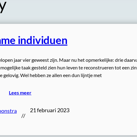
y
me individuen
elopen jaar vier geweest zijn. Maar nu het opmerkelijke: drie daar
mogelijke taak gesteld zien hun leven te reconstrueren tot een zin
e gelovig. Wel hebben ze allen een dun lijntje met
Lees meer
21 februari 2023
oonstra
//