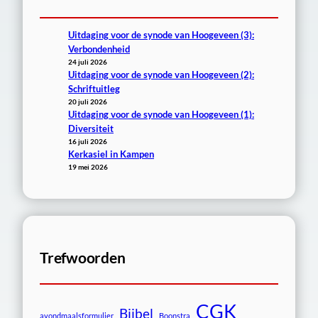
Uitdaging voor de synode van Hoogeveen (3):
Verbondenheid
24 juli 2026
Uitdaging voor de synode van Hoogeveen (2):
Schriftuitleg
20 juli 2026
Uitdaging voor de synode van Hoogeveen (1):
Diversiteit
16 juli 2026
Kerkasiel in Kampen
19 mei 2026
Trefwoorden
CGK
Bijbel
avondmaalsformulier
Boonstra