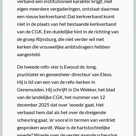
verband een institutioneel karakter krijgt, met
eigen meerdere vergaderingen, ontstaat daarmee
een nieuw kerkverband. Dat kerkverband komt
niet in de plaats van het bestaande kerkverband
van de CGK. Een duidelijke hint in de richting van
de groep Rijnsburg, die niet verder wil met
kerken die vrouwelijke ambtsdragers hebben
aangesteld.
De tweede refo-ster is Ewoud de Jong,
psychiater en geneesheer-directeur van Eleos.
Hij is lid van een van de refo-kerken in
Genemuiden. Hij schrijft in De Wekker, het blad
van de landelijke CGK, het nummer van 12
december 2025 dat over ‘woede’ gaat. Het
verbaast hem dat als het over de dreigende
scheuring gaat, ‘er vooral in termen van verdriet
gesproken wordt. Waar is de hartstochtelijke
woede? Woede over de verder gaande scheuring