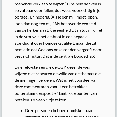
roepende kerk aan te wijzen.’ ‘Ons hele denken is
zo vatbaar voor feilen, dus wees voorzichtig in je
oordeel. En nederig.’ ‘Als je één mijl moet lopen,
loop dan nog een mijl.’ Als het over de eenheid
van de kerken gaat: ‘die eenheid zit natuurlijk niet
in de vrouw in het ambt of in een bepaald
standpunt over homoseksualiteit, maar die zit
hem erin dat God ons onze zonden vergeeft door
Jezus Christus. Dat is de centrale boodschap.’
Drie refo-sterren die de CGK dezelfde weg
wijzen: niet scheuren omwille van de thema’s die
de meningen verdelen. Wat is het voordeel van
deze commentaren vanuit een betrokken
buitenstaanderspositie? Laat ik de punten van
betekenis op een rijtje zetten.
Deze personen hebben onmiskenbaar
affiniteit met de mening en gevoelens van