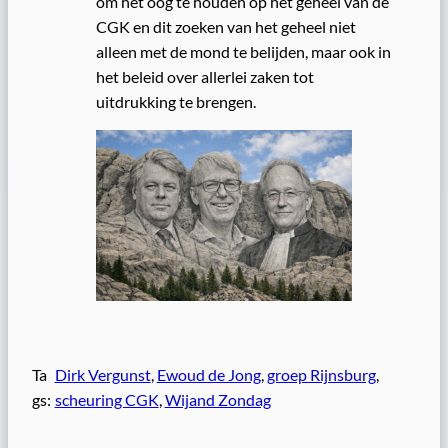
om het oog te houden op het geheel van de
CGK en dit zoeken van het geheel niet
alleen met de mond te belijden, maar ook in
het beleid over allerlei zaken tot
uitdrukking te brengen.
Ta
Dirk Vergunst
, 
Ewoud de Jong
, 
groep Rijnsburg
, 
gs:
scheuring CGK
, 
Wijand Zondag