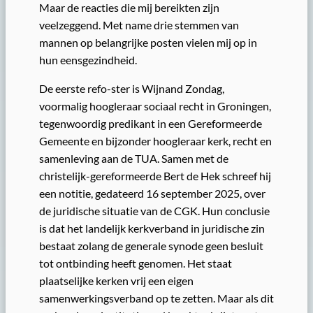
Maar de reacties die mij bereikten zijn
veelzeggend. Met name drie stemmen van
mannen op belangrijke posten vielen mij op in
hun eensgezindheid.
De eerste refo-ster is Wijnand Zondag,
voormalig hoogleraar sociaal recht in Groningen,
tegenwoordig predikant in een Gereformeerde
Gemeente en bijzonder hoogleraar kerk, recht en
samenleving aan de TUA. Samen met de
christelijk-gereformeerde Bert de Hek schreef hij
een notitie, gedateerd 16 september 2025, over
de juridische situatie van de CGK. Hun conclusie
is dat het landelijk kerkverband in juridische zin
bestaat zolang de generale synode geen besluit
tot ontbinding heeft genomen. Het staat
plaatselijke kerken vrij een eigen
samenwerkingsverband op te zetten. Maar als dit