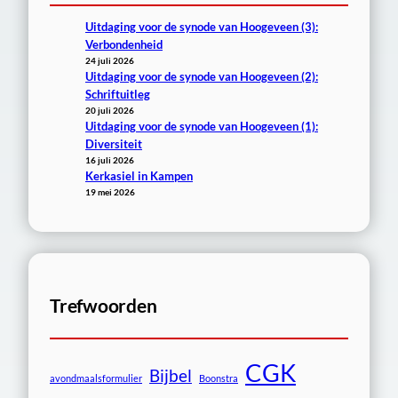
Uitdaging voor de synode van Hoogeveen (3):
Verbondenheid
24 juli 2026
Uitdaging voor de synode van Hoogeveen (2):
Schriftuitleg
20 juli 2026
Uitdaging voor de synode van Hoogeveen (1):
Diversiteit
16 juli 2026
Kerkasiel in Kampen
19 mei 2026
Trefwoorden
CGK
Bijbel
avondmaalsformulier
Boonstra