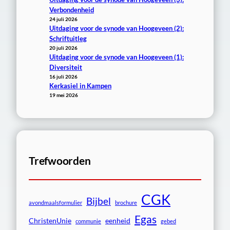
Verbondenheid
24 juli 2026
Uitdaging voor de synode van Hoogeveen (2):
Schriftuitleg
20 juli 2026
Uitdaging voor de synode van Hoogeveen (1):
Diversiteit
16 juli 2026
Kerkasiel in Kampen
19 mei 2026
Trefwoorden
CGK
Bijbel
avondmaalsformulier
brochure
Egas
ChristenUnie
eenheid
communie
gebed