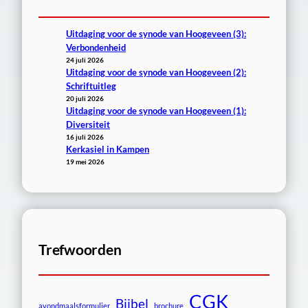
Uitdaging voor de synode van Hoogeveen (3):
Verbondenheid
24 juli 2026
Uitdaging voor de synode van Hoogeveen (2):
Schriftuitleg
20 juli 2026
Uitdaging voor de synode van Hoogeveen (1):
Diversiteit
16 juli 2026
Kerkasiel in Kampen
19 mei 2026
Trefwoorden
CGK
Bijbel
avondmaalsformulier
brochure