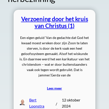
Verzoening door het kruis
van Christus (1)
Een eigen geluid ‘Van de gedachte dat God het
kwaad moest wreken door zijn Zoon te laten
sterven, is door de kerk vaak een heel
geloofssysteem gemaakt. Alsof het wiskunde
is. En daarmee werd het een karikatuur van het
christendom – wat er door buitenstaanders
vaak ook tegen wordt gebruikt. Dat is
jammer.’Gerda van de
Lees meer
Bert
12 oktober
/
Loonstra
2024