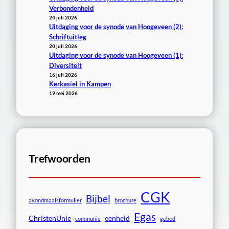
Verbondenheid
24 juli 2026
Uitdaging voor de synode van Hoogeveen (2):
Schriftuitleg
20 juli 2026
Uitdaging voor de synode van Hoogeveen (1):
Diversiteit
16 juli 2026
Kerkasiel in Kampen
19 mei 2026
Trefwoorden
CGK
Bijbel
avondmaalsformulier
brochure
Egas
ChristenUnie
eenheid
communie
gebed