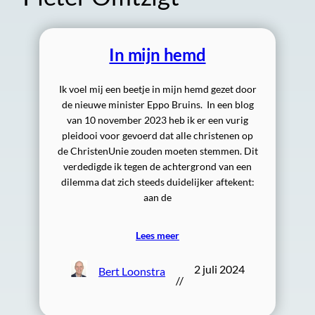
In mijn hemd
Ik voel mij een beetje in mijn hemd gezet door
de nieuwe minister Eppo Bruins. In een blog
van 10 november 2023 heb ik er een vurig
pleidooi voor gevoerd dat alle christenen op
de ChristenUnie zouden moeten stemmen. Dit
verdedigde ik tegen de achtergrond van een
dilemma dat zich steeds duidelijker aftekent:
aan de
Lees meer
2 juli 2024
Bert Loonstra
//