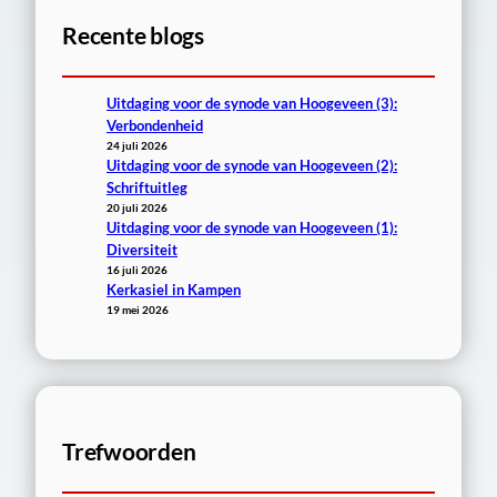
e
Recente blogs
n
Uitdaging voor de synode van Hoogeveen (3):
Verbondenheid
24 juli 2026
Uitdaging voor de synode van Hoogeveen (2):
Schriftuitleg
20 juli 2026
Uitdaging voor de synode van Hoogeveen (1):
Diversiteit
16 juli 2026
Kerkasiel in Kampen
19 mei 2026
Trefwoorden