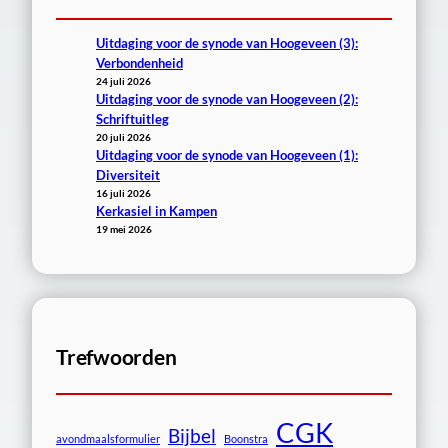
Uitdaging voor de synode van Hoogeveen (3):
Verbondenheid
24 juli 2026
Uitdaging voor de synode van Hoogeveen (2):
Schriftuitleg
20 juli 2026
Uitdaging voor de synode van Hoogeveen (1):
Diversiteit
16 juli 2026
Kerkasiel in Kampen
19 mei 2026
Trefwoorden
CGK
Bijbel
avondmaalsformulier
Boonstra