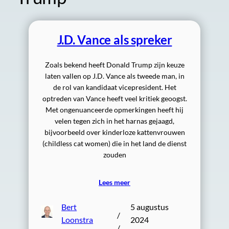
J.D. Vance als spreker
Zoals bekend heeft Donald Trump zijn keuze
laten vallen op J.D. Vance als tweede man, in
de rol van kandidaat vicepresident. Het
optreden van Vance heeft veel kritiek geoogst.
Met ongenuanceerde opmerkingen heeft hij
velen tegen zich in het harnas gejaagd,
bijvoorbeeld over kinderloze kattenvrouwen
(childless cat women) die in het land de dienst
zouden
Lees meer
Bert
5 augustus
/
Loonstra
2024
/