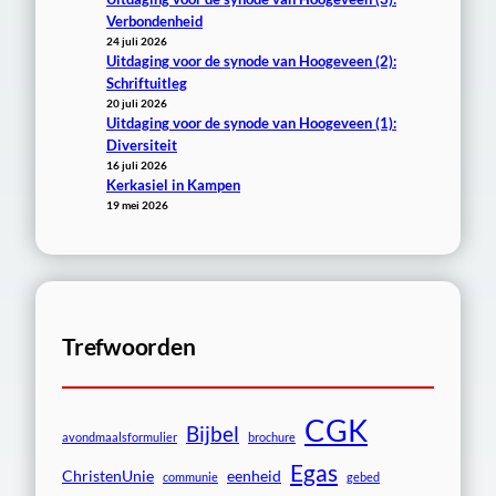
Verbondenheid
24 juli 2026
Uitdaging voor de synode van Hoogeveen (2):
Schriftuitleg
20 juli 2026
Uitdaging voor de synode van Hoogeveen (1):
Diversiteit
16 juli 2026
Kerkasiel in Kampen
19 mei 2026
Trefwoorden
CGK
Bijbel
avondmaalsformulier
brochure
Egas
ChristenUnie
eenheid
communie
gebed