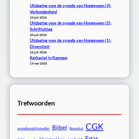
Uitdaging voor de synode van Hoogeveen (3):
Verbondenheid
24 juli 2026
Uitdaging voor de synode van Hoogeveen (2):
Schriftuitleg
20 juli 2026
Uitdaging voor de synode van Hoogeveen (1):
Diversiteit
16 juli 2026
Kerkasiel in Kampen
19 mei 2026
Trefwoorden
CGK
Bijbel
avondmaalsformulier
Boonstra
Egas